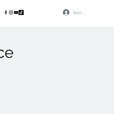
Iniciar sesión
ce