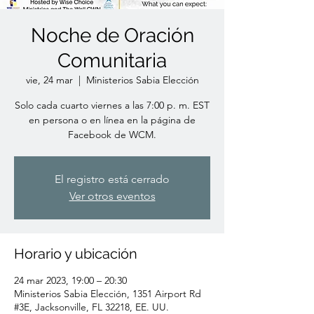
Noche de Oración
Comunitaria
vie, 24 mar
  |  
Ministerios Sabia Elección
Solo cada cuarto viernes a las 7:00 p. m. EST
en persona o en línea en la página de
Facebook de WCM.
El registro está cerrado
Ver otros eventos
Horario y ubicación
24 mar 2023, 19:00 – 20:30
Ministerios Sabia Elección, 1351 Airport Rd
#3E, Jacksonville, FL 32218, EE. UU.