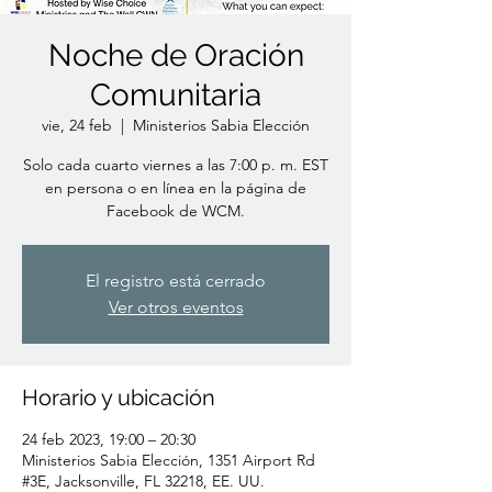
Noche de Oración
Comunitaria
vie, 24 feb
  |  
Ministerios Sabia Elección
Solo cada cuarto viernes a las 7:00 p. m. EST
en persona o en línea en la página de
Facebook de WCM.
El registro está cerrado
Ver otros eventos
Horario y ubicación
24 feb 2023, 19:00 – 20:30
Ministerios Sabia Elección, 1351 Airport Rd
#3E, Jacksonville, FL 32218, EE. UU.